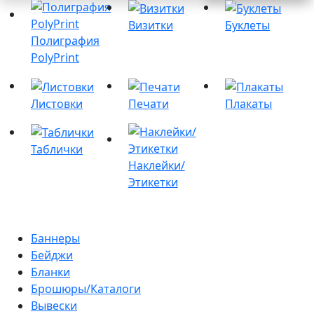
Визитки
Буклеты
Полиграфия
PolyPrint
Листовки
Печати
Плакаты
Таблички
Наклейки/
Этикетки
Баннеры
Бейджи
Бланки
Брошюры/Каталоги
Вывески