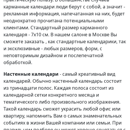
карманные календари люди берут с собой, а значит -
рекламная информация, напечатанная на них, будет
неоднократно прочитана потенциальными
клиентами. Стандартный размер карманного
календаря - 7х10 см. В нашем салоне в Москве Вы
сможете заказать , как стандартные календарики, так
и эксклюзивные - любых размеров, форм, с
неповторимым дизайном и послепечатной
обработкой.
Настенные календари
- самый креативный вид
календарей. Обычно настенный календарь состоит
из тринадцати полос. Каждая полоса состоит из
календарной сетки конкретного месяца и
тематического либо произвольного изображения.
Такой календарь сможет украсить любой офис или
квартиру, напомнить Вам о самых знаменательных
событиях в жизни Вашей компании или семьи. При
правильном подборе он может хорошо сочетаться с