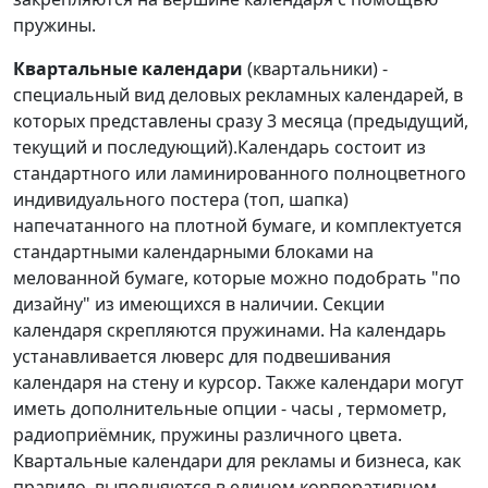
пружины.
Квартальные календари
(квартальники) -
специальный вид деловых рекламных календарей, в
которых представлены сразу 3 месяца (предыдущий,
текущий и последующий).Календарь состоит из
стандартного или ламинированного полноцветного
индивидуального постера (топ, шапка)
напечатанного на плотной бумаге, и комплектуется
стандартными календарными блоками на
мелованной бумаге, которые можно подобрать "по
дизайну" из имеющихся в наличии. Секции
календаря скрепляются пружинами. На календарь
устанавливается люверс для подвешивания
календаря на стену и курсор. Также календари могут
иметь дополнительные опции - часы , термометр,
радиоприёмник, пружины различного цвета.
Квартальные календари для рекламы и бизнеса, как
правило, выполняются в едином корпоративном