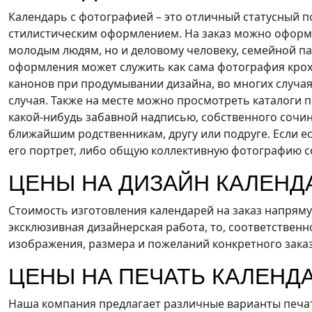
Календарь с фотографией – это отличный статусный п
стилистическим оформлением. На заказ можно оформи
молодым людям, но и деловому человеку, семейной па
оформления может служить как сама фотография крохи
канонов при продумывании дизайна, во многих случаях
случая. Также на месте можно просмотреть каталоги 
какой-нибудь забавной надписью, собственного сочин
ближайшим родственникам, другу или подруге. Если 
его портрет, либо общую коллективную фотографию с
ЦЕНЫ НА ДИЗАЙН КАЛЕНД
Стоимость изготовления календарей на заказ напряму
эксклюзивная дизайнерская работа, то, соответственн
изображения, размера и пожеланий конкретного заказ
ЦЕНЫ НА ПЕЧАТЬ КАЛЕНДА
Наша компания предлагает различные варианты печати