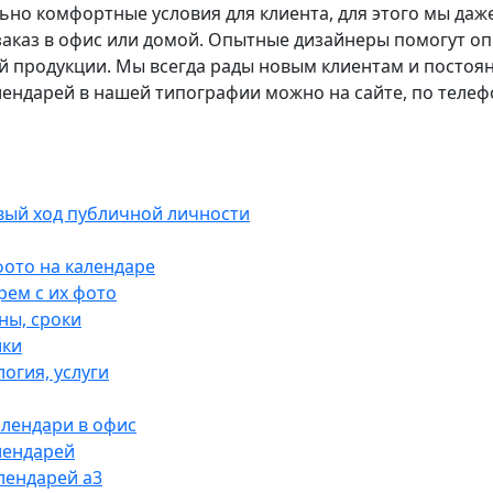
но комфортные условия для клиента, для этого мы даже
заказ в офис или домой. Опытные дизайнеры помогут оп
й продукции. Мы всегда рады новым клиентам и постоя
лендарей в нашей типографии можно на сайте, по телефон
вый ход публичной личности
фото на календаре
рем с их фото
ны, сроки
йки
огия, услуги
алендари в офис
лендарей
лендарей а3