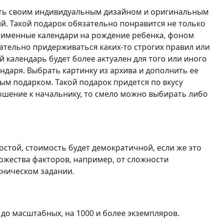
овать своим индивидуальным дизайном и оригинальным
. Такой подарок обязательно понравится не только
ть именные календари на рождение ребенка, фоном
ательно придерживаться каких-то строгих правил или
 календарь будет более актуален для того или иного
ндаря. Выбрать картинку из архива и дополнить ее
ым подарком. Такой подарок придется по вкусу
ошение к начальнику, то смело можно выбирать либо
остой, стоимость будет демократичной, если же это
ножества факторов, например, от сложности
хническом задании.
до масштабных, на 1000 и более экземпляров.