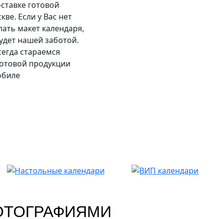
оставке готовой
ве. Если у Вас нет
лать макет календаря,
будет нашей заботой.
сегда стараемся
готовой продукции
обиле
ФОТОГРАФИЯМИ