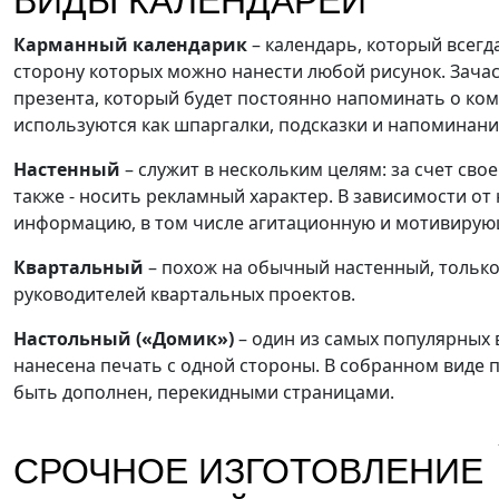
ВИДЫ КАЛЕНДАРЕЙ
Карманный календарик
– календарь, который всегд
сторону которых можно нанести любой рисунок. Зачас
презента, который будет постоянно напоминать о ком
используются как шпаргалки, подсказки и напоминани
Настенный
– служит в нескольким целям: за счет св
также - носить рекламный характер. В зависимости о
информацию, в том числе агитационную и мотивиру
Квартальный
– похож на обычный настенный, только 
руководителей квартальных проектов.
Настольный («Домик»)
– один из самых популярных 
нанесена печать с одной стороны. В собранном виде п
быть дополнен, перекидными страницами.
СРОЧНОЕ ИЗГОТОВЛЕНИЕ