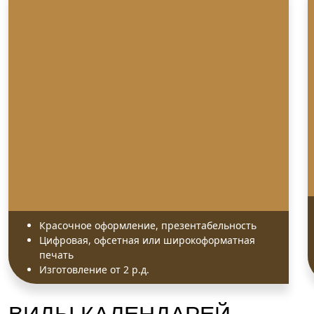
Красочное оформление, презентабельность
Цифровая, офсетная или широкоформатная
печать
Изготовление от 2 р.д.