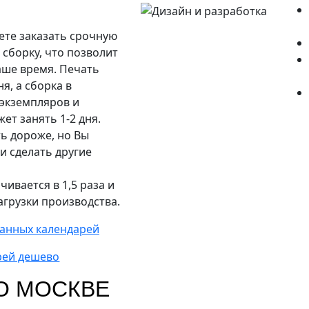
ете заказать срочную
 сборку, что позволит
аше время. Печать
я, а сборка в
 экземпляров и
ет занять 1-2 дня.
ть дороже, но Вы
и сделать другие
ивается в 1,5 раза и
агрузки производства.
анных календарей
рей дешево
О МОСКВЕ