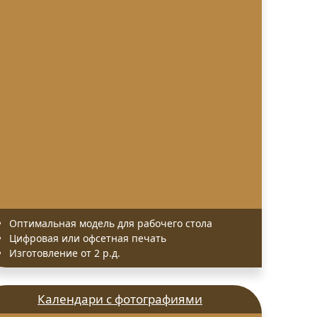
енный стиль
Оптимальная модель для рабочего стола
Цифровая или офсетная печать
Изготовление от 2 р.д.
Календари с фотографиями