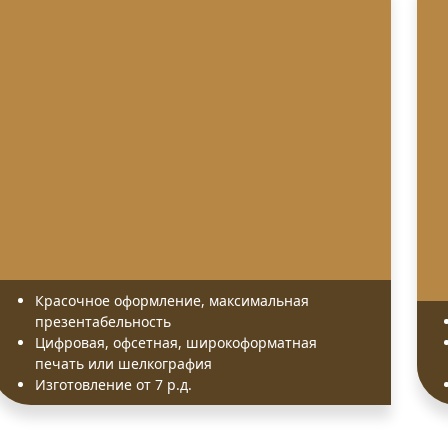
Красочное оформление, максимальная
презентабельность
Цифровая, офсетная, широкоформатная
печать или шелкография
Изготовление от 7 р.д.