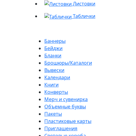
Листовки
Таблички
Баннеры
Бейджи
Бланки
Брошюры/Каталоги
Вывески
Календари
Книги
Конверты
Мерч и сувенирка
Объемные буквы
Пакеты
Пластиковые карты
Приглашения
Световые короба