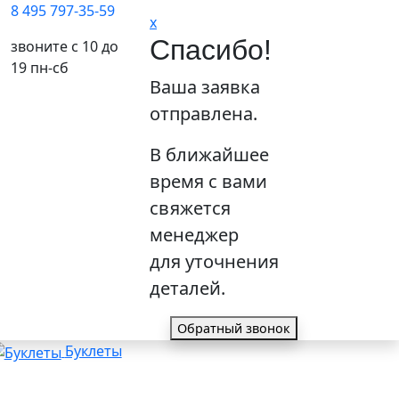
8 495 797-35-59
x
Спасибо!
звоните с 10 до
19 пн-сб
Ваша заявка
отправлена.
В ближайшее
время с вами
свяжется
менеджер
для уточнения
деталей.
Обратный звонок
Буклеты