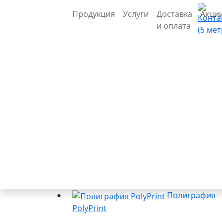
Продукция
Услуги
Доставка
Акци
Конта
и оплата
(5 ме
Полиграфия
PolyPrint