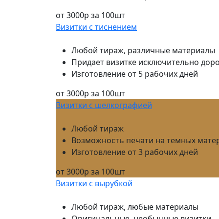
от 3000р за 100шт
Визитки с тиснением
Любой тираж, различные материалы
Придает визитке исключительно доро
Изготовление от 5 рабочих дней
от 3000р за 100шт
Визитки с шелкографией
Любой тираж
Возможность печати на темных мате
Изготовление от 3 рабочих дней
от 3000р за 100шт
Визитки с вырубкой
Любой тираж, любые материалы
Оригинальные, необычные визитки