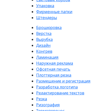
Упаковка
Фирменные папки
Штендеры
Брошюровка
Верстка
Вырубка
Дизайн
Конгрев
Ламинация
Наружная реклама
Офсетная печать
Плоттерная резка
Размещение и регистрация
Разработка логотипа
Редактирование текстов
Резка
Ризография
Термоперенос