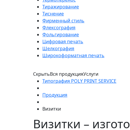
Тиражирование
Тиснение
Фирменный стиль
Флексография
Фольгирование
Цифровая печать
Шелкография
Широкоформатная печать
Скрыть
Вся продукция
Услуги
Типография POLY PRINT SERVICE
Продукция
Визитки
Визитки – изгот