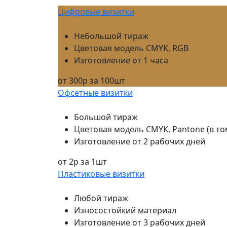
Цифровые визитки
Небольшой тираж
Цветовая модель CMYK, RGB
Изготовление от 1 часа
от 300р за 100шт
Офсетные визитки
Большой тираж
Цветовая модель CMYK, Pantone (в то
Изготовление от 2 рабочих дней
от 2р за 1шт
Пластиковые визитки
Любой тираж
Износостойкий материал
Изготовление от 3 рабочих дней