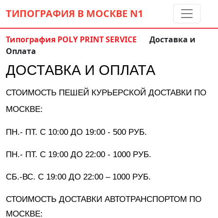
ТИПОГРАФИЯ В МОСКВЕ
N1
Типография POLY PRINT SERVICE
Доставка и
Оплата
Контакты:
(5 метров от м. Дмитровская)
ДОСТАВКА И ОПЛАТА
8 495 797-35-59
info@ppsprint.ru
звоните с 10 до 19 пн-сб
СТОИМОСТЬ ПЕШЕЙ КУРЬЕРСКОЙ ДОСТАВКИ ПО
МОСКВЕ:
Обратный звонок
ПН.- ПТ. С 10:00 ДО 19:00 - 500 РУБ.
ПН.- ПТ. С 19:00 ДО 22:00 - 1000 РУБ.
СБ.-ВС. С 19:00 ДО 22:00 – 1000 РУБ.
СТОИМОСТЬ ДОСТАВКИ АВТОТРАНСПОРТОМ ПО
МОСКВЕ: