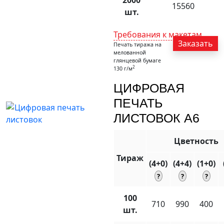
15560
шт.
Требования к макетам
Заказать
Печать тиража на
мелованной
глянцевой бумаге
2
130 г/м
ЦИФРОВАЯ
ПЕЧАТЬ
ЛИСТОВОК A6
Цветность
Тираж
(4+0)
(4+4)
(1+0)
100
710
990
400
шт.