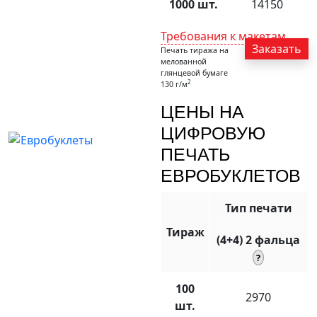
1000 шт.
14150
Требования к макетам
Заказать
Печать тиража на
мелованной
глянцевой бумаге
2
130 г/м
ЦЕНЫ НА
ЦИФРОВУЮ
ПЕЧАТЬ
ЕВРОБУКЛЕТОВ
Тип печати
Тираж
(4+4) 2 фальца
100
2970
шт.