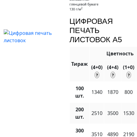
глянцевой бумаге
2
130 г/м
ЦИФРОВАЯ
ПЕЧАТЬ
ЛИСТОВОК A5
Цветность
Тираж
(4+0)
(4+4)
(1+0)
100
1340
1870
800
шт.
200
2510
3500
1530
шт.
300
3510
4890
2190