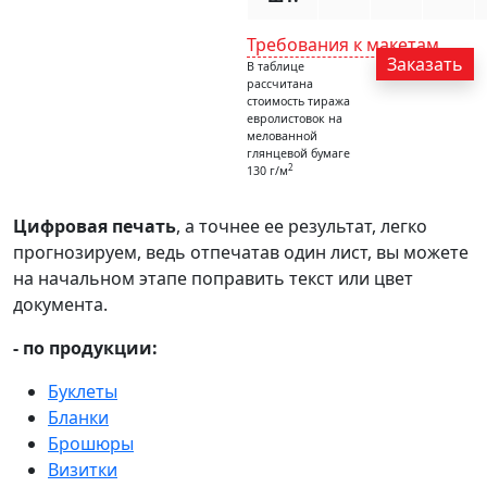
Требования к макетам
Заказать
В таблице
рассчитана
стоимость тиража
евролистовок на
мелованной
глянцевой бумаге
2
130 г/м
Цифровая печать
, а точнее ее результат, легко
прогнозируем, ведь отпечатав один лист, вы можете
на начальном этапе поправить текст или цвет
документа.
- по продукции:
Буклеты
Бланки
Брошюры
Визитки