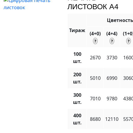
ЛИСТОВОК A4
Цветност
Тираж
(4+0)
(4+4)
(1+0
100
2670
3730
160
шт.
200
5010
6990
306
шт.
300
7010
9780
438
шт.
400
8680
12110
557
шт.