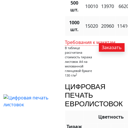
500
10010
13970
662
шт.
1000
15020
20960
1141
шт.
Требования к макетам
Заказать
В таблице
рассчитана
стоимость тиража
листовок А4 на
мелованной
глянцевой бумаге
2
130 г/м
ЦИФРОВАЯ
ПЕЧАТЬ
ЕВРОЛИСТОВОК
Цветность
Тираж