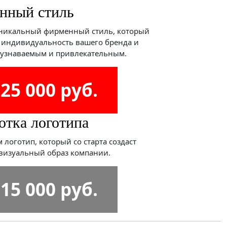
енный стиль
нный стиль
никальный фирменный стиль, который
 индивидуальность вашего бренда и
о узнаваемым и привлекательным.
 25 000 руб.
отка логотипа
 логотип, который со старта создаст
визуальный образ компании.
 15 000 руб.