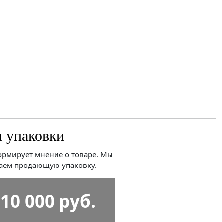
 упаковки
ормирует мнение о товаре. Мы
аем продающую упаковку.
 10 000 руб.