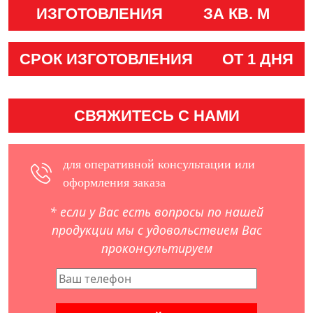
ИЗГОТОВЛЕНИЯ
ЗА КВ. М
СРОК ИЗГОТОВЛЕНИЯ
ОТ 1 ДНЯ
СВЯЖИТЕСЬ С НАМИ
для оперативной консультации или
оформления заказа
* если у Вас есть вопросы по нашей
продукции мы с удовольствием Вас
проконсультируем