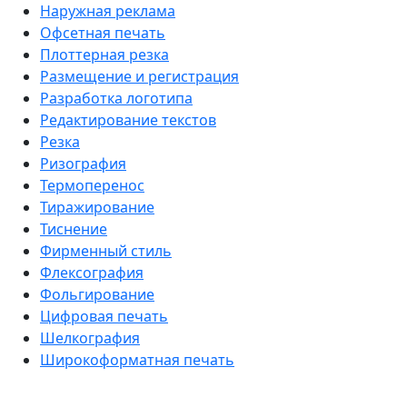
Наружная реклама
Офсетная печать
Плоттерная резка
Размещение и регистрация
Разработка логотипа
Редактирование текстов
Резка
Ризография
Термоперенос
Тиражирование
Тиснение
Фирменный стиль
Флексография
Фольгирование
Цифровая печать
Шелкография
Широкоформатная печать