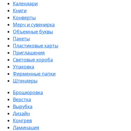
Календари
Книги
Конверты
Мерч и сувенирка
Объемные буквы
Пакеты
Пластиковые карты
Приглашения
Световые короба
Упаковка
Фирменные папки
Штендеры
Брошюровка
Верстка
Вырубка
Дизайн
Конгрев
Ламинация