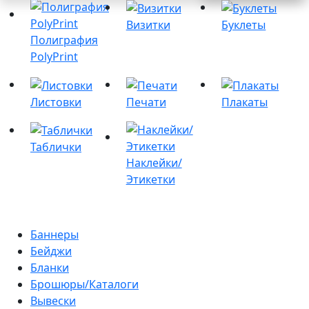
Визитки
Буклеты
Полиграфия
PolyPrint
Листовки
Печати
Плакаты
Таблички
Наклейки/
Этикетки
Баннеры
Бейджи
Бланки
Брошюры/Каталоги
Вывески