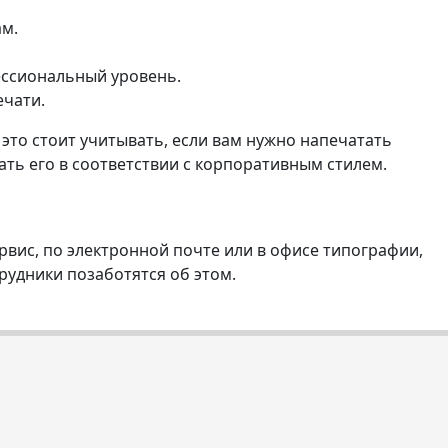
енный стиль
ам.
фессиональный уровень.
ечати.
 это стоит учитывать, если вам нужно напечатать
ать его в соответствии с корпоративным стилем.
рвис, по электронной почте или в офисе типографии,
рудники позаботятся об этом.