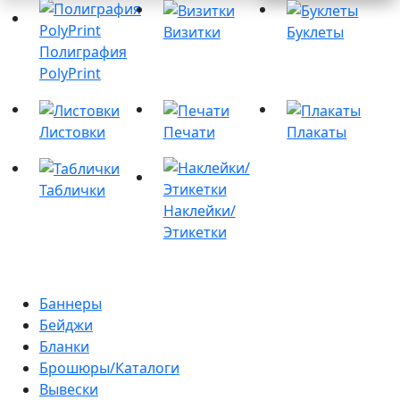
Визитки
Буклеты
Полиграфия
PolyPrint
Листовки
Печати
Плакаты
Таблички
Наклейки/
Этикетки
Баннеры
Бейджи
Бланки
Брошюры/Каталоги
Вывески