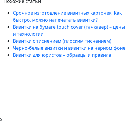
Похожие статьи
Срочное изготовление визитных карточек. Как
быстро, можно напечатать визитки?
Визитки на бумаге touch cover (тачкавер) – цены
и технологии
Визитки с тиснением (плоским тиснением)
Черно-белые визитки и визитки на черном фоне
Визитки для юристов – образцы и правила
x