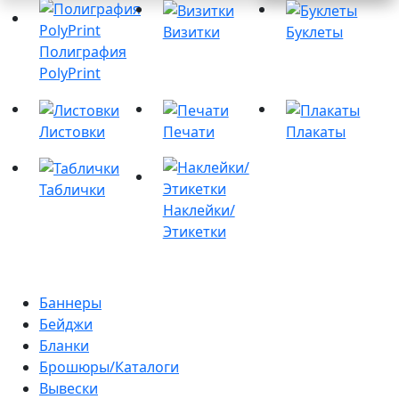
Визитки
Буклеты
Полиграфия
PolyPrint
Листовки
Печати
Плакаты
Таблички
Наклейки/
Этикетки
Баннеры
Бейджи
Бланки
Брошюры/Каталоги
Вывески