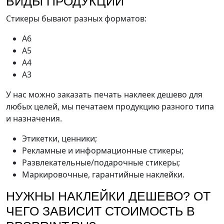
ВИДЫ ПРОДУКЦИИ
Стикеры бывают разных форматов:
А6
А5
А4
А3
У нас можно заказать печать наклеек дешево для
любых целей, мы печатаем продукцию разного типа
и назначения.
Этикетки, ценники;
Рекламные и информационные стикеры;
Развлекательные/подарочные стикеры;
Маркировочные, гарантийные наклейки.
НУЖНЫ НАКЛЕЙКИ ДЕШЕВО? ОТ
ЧЕГО ЗАВИСИТ СТОИМОСТЬ В