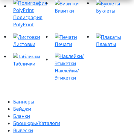
Визитки
Буклеты
Полиграфия
PolyPrint
Листовки
Печати
Плакаты
Таблички
Наклейки/
Этикетки
Баннеры
Бейджи
Бланки
Брошюры/Каталоги
Вывески