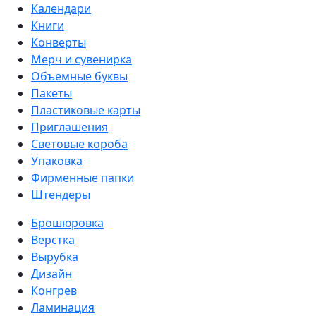
Календари
Книги
Конверты
Мерч и сувенирка
Объемные буквы
Пакеты
Пластиковые карты
Приглашения
Световые короба
Упаковка
Фирменные папки
Штендеры
Брошюровка
Верстка
Вырубка
Дизайн
Конгрев
Ламинация