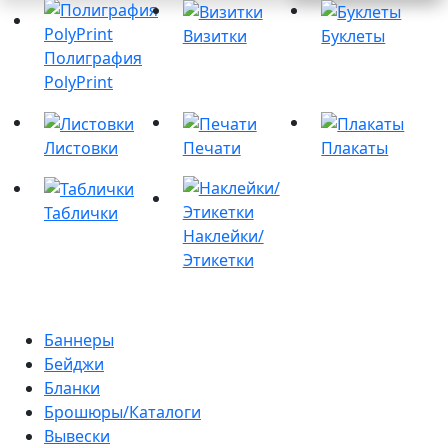
Визитки
Буклеты
Полиграфия
PolyPrint
Листовки
Печати
Плакаты
Таблички
Наклейки/
Этикетки
Баннеры
Бейджи
Бланки
Брошюры/Каталоги
Вывески