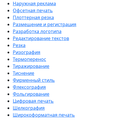
Наружная реклама
Офсетная печать
Плоттерная резка
Размещение и регистрация
Разработка логотипа
Редактирование текстов
Резка
Ризография
Термоперенос
Тиражирование
Тиснение
Фирменный стиль
Флексография
Фольгирование
Цифровая печать
Шелкография
Широкоформатная печать