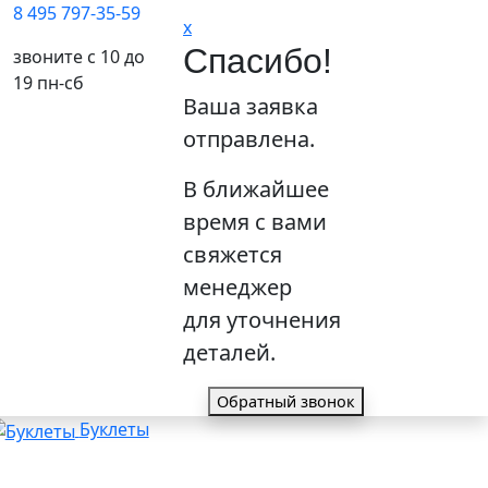
8 495 797-35-59
x
Спасибо!
звоните с 10 до
19 пн-сб
Ваша заявка
отправлена.
В ближайшее
время с вами
свяжется
менеджер
для уточнения
деталей.
Обратный звонок
Буклеты