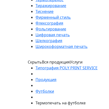
Тиражирование
Тиснение
Фирменный стиль
Флексография
Фольгирование
Цифровая печать
Шелкография
Широкоформатная печать
Скрыть
Вся продукция
Услуги
Типография POLY PRINT SERVICE
Продукция
Футболки
Термопечать на футболке