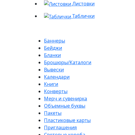
Листовки
Таблички
Баннеры
Бейджи
Бланки
Брошюры/Каталоги
Вывески
Календари
Книги
Конверты
Мерч и сувенирка
Объемные буквы
Пакеты
Пластиковые карты
Приглашения
Световые короба