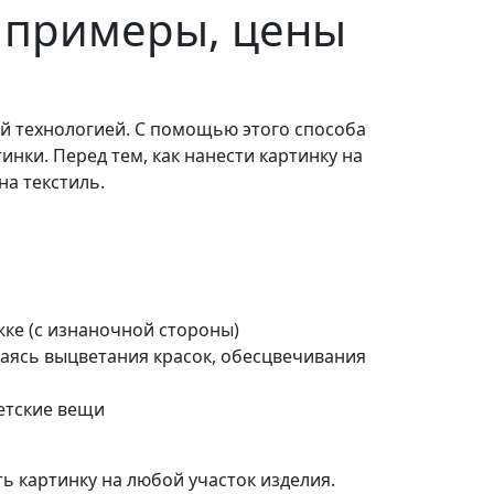
, примеры, цены
й технологией. С помощью этого способа
нки. Перед тем, как нанести картинку на
на текстиль.
жке (с изнаночной стороны)
саясь выцветания красок, обесцвечивания
етские вещи
 картинку на любой участок изделия.