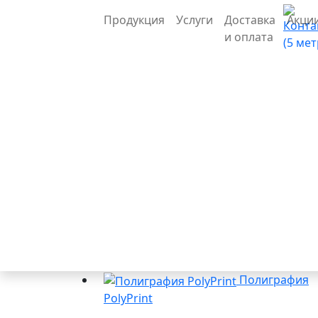
Продукция
Услуги
Доставка
Акци
Конта
и оплата
(5 ме
Полиграфия
PolyPrint