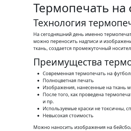
Термопечать на 
Технология термопеч
На сегодняшний день именно термопечать
можно переносить надписи и изображения 
ткань, создается промежуточный носитель
Преимущества терм
Современная термопечать на футболк
Полноцветная печать
Изображения, нанесенные на ткань ме
После того, как проведена термопеч
и пр.
Используемые краски не токсичны, с
Невысокая стоимость
Можно наносить изображения на бейсболк