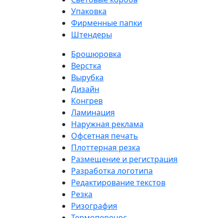
Упаковка
Фирменные папки
Штендеры
Брошюровка
Верстка
Вырубка
Дизайн
Конгрев
Ламинация
Наружная реклама
Офсетная печать
Плоттерная резка
Размещение и регистрация
Разработка логотипа
Редактирование текстов
Резка
Ризография
Термоперенос