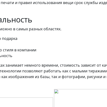
 печати и правил использования вещи срок службы изде
альность
можно в самых разных областях.
о подарка
о стиля в компании
ьность
ах занимает немного времени, стоимость зависит от ка
технологии позволяют работать как с малыми тиражами (
как изображения из базы, так и фотографии, рисунки и