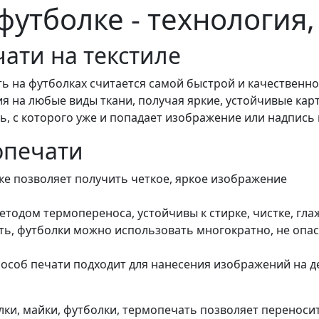
футболке - технология
ати на текстиле
 на футболках считается самой быстрой и качественно
на любые виды ткани, получая яркие, устойчивые карти
, с которого уже и попадает изображение или надпись 
опечати
е позволяет получить четкое, яркое изображение
тодом термопереноса, устойчивы к стирке, чистке, гла
ать, футболки можно использовать многократно, не опа
пособ печати подходит для нанесения изображений на д
и, майки, футболки, термопечать позволяет переносить