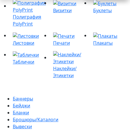
Визитки
Буклеты
Полиграфия
PolyPrint
Листовки
Печати
Плакаты
Таблички
Наклейки/
Этикетки
Баннеры
Бейджи
Бланки
Брошюры/Каталоги
Вывески