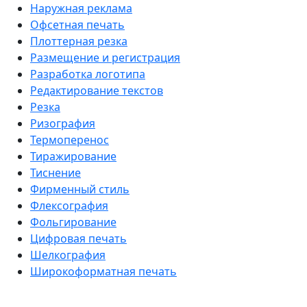
Наружная реклама
Офсетная печать
Плоттерная резка
Размещение и регистрация
Разработка логотипа
Редактирование текстов
Резка
Ризография
Термоперенос
Тиражирование
Тиснение
Фирменный стиль
Флексография
Фольгирование
Цифровая печать
Шелкография
Широкоформатная печать