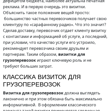
дефицитом бюджета, наиболее актуальна печатная
реклама. И в первую очередь это визитки.
Объяснить такое положение вещей просто:
большинство частных перевозчиков получает свою
клиентуру по «сарафанному радио». Что это значит?
Сделав доставку, перевозчик отдает клиенту визитку
с контактами и информацией об услуге, а последний,
при условии, что качество услуги его устроило,
рекомендует перевозчика своим друзьям и
партнерам. Таким образом,
визитки для
грузоперевозок
играют ключевую роль и не
требуют больших затрат.
КЛАССИКА ВИЗИТОК ДЛЯ
ГРУЗОПЕРЕВОЗОК
Визитка для грузоперевозок
должна выглядеть
лаконично и при этом обязана быть максимально
информативной. В оформлении классического
варианта такой визитки применяется следующая