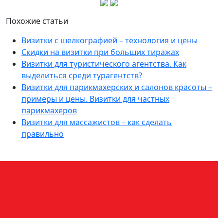
Похожие статьи
Визитки с шелкографией – технология и цены
Скидки на визитки при больших тиражах
Визитки для туристического агентства. Как
выделиться среди турагентств?
Визитки для парикмахерских и салонов красоты –
примеры и цены. Визитки для частных
парикмахеров
Визитки для массажистов – как сделать
правильно