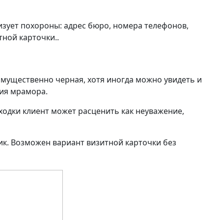
енный стиль
зует похороны: адрес бюро, номера телефонов,
тной карточки..
имущественно черная, хотя иногда можно увидеть и
ция мрамора.
одки клиент может расценить как неуважение,
дик. Возможен вариант визитной карточки без