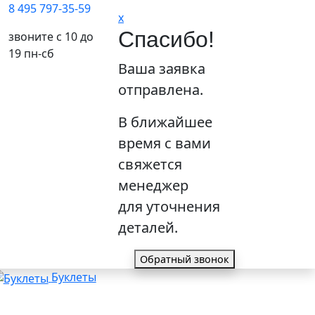
8 495 797-35-59
x
Спасибо!
звоните с 10 до
19 пн-сб
Ваша заявка
отправлена.
В ближайшее
время с вами
свяжется
менеджер
для уточнения
деталей.
Обратный звонок
Буклеты