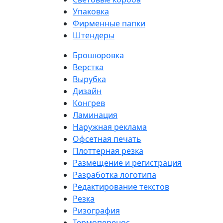
Упаковка
Фирменные папки
Штендеры
Брошюровка
Верстка
Вырубка
Дизайн
Конгрев
Ламинация
Наружная реклама
Офсетная печать
Плоттерная резка
Размещение и регистрация
Разработка логотипа
Редактирование текстов
Резка
Ризография
Термоперенос