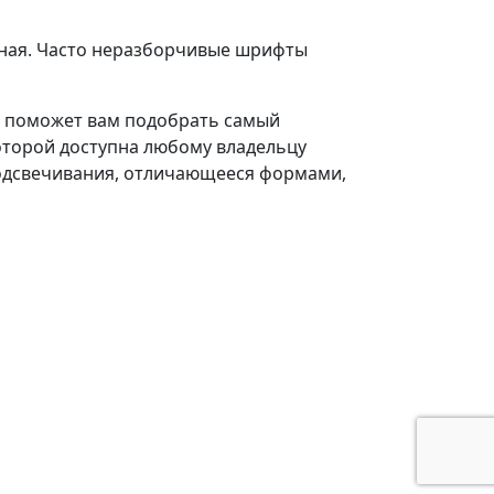
льная. Часто неразборчивые шрифты
ем поможет вам подобрать самый
которой доступна любому владельцу
одсвечивания, отличающееся формами,