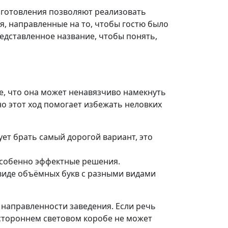
готовления позволяют реализовать
, направленные на то, чтобы гостю было
редставленное название, чтобы понять,
е, что она может ненавязчиво намекнуть
но этот ход помогает избежать неловких
ует брать самый дорогой вариант, это
особенно эффектные решения.
 виде объёмных букв с разными видами
 направленности заведения. Если речь
остороннем световом коробе не может