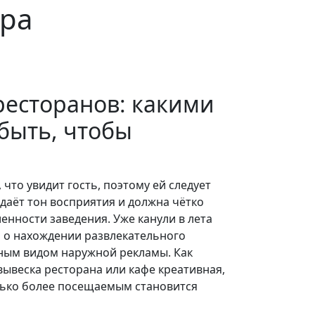
ара
ресторанов: какими
быть, чтобы
 что увидит гость, поэтому ей следует
даёт тон восприятия и должна чётко
ленности заведения. Уже канули в лета
и о нахождении развлекательного
вным видом наружной рекламы. Как
 вывеска ресторана или кафе креативная,
лько более посещаемым становится