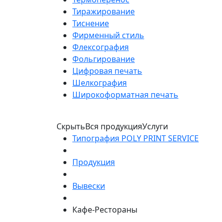
Тиражирование
Тиснение
Фирменный стиль
Флексография
Фольгирование
Цифровая печать
Шелкография
Широкоформатная печать
Скрыть
Вся продукция
Услуги
Типография POLY PRINT SERVICE
Продукция
Вывески
Кафе-Рестораны