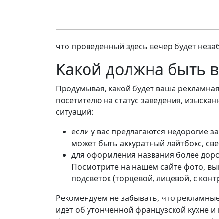
что проведенный здесь вечер будет нез
Какой должна быть в
Продумывая, какой будет ваша рекламная
посетителю на статус заведения, изыскан
ситуаций:
если у вас предлагаются недорогие за
может быть аккуратный лайтбокс, св
для оформления названия более доро
Посмотрите на нашем сайте фото, вы
подсветок (торцевой, лицевой, с конт
Рекомендуем не забывать, что рекламные
идёт об утонченной французской кухне и