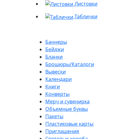
Листовки
Таблички
Баннеры
Бейджи
Бланки
Брошюры/Каталоги
Вывески
Календари
Книги
Конверты
Мерч и сувенирка
Объемные буквы
Пакеты
Пластиковые карты
Приглашения
Световые короба