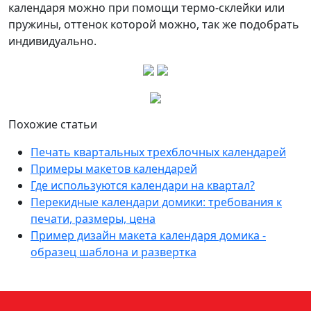
календаря можно при помощи термо-склейки или
пружины, оттенок которой можно, так же подобрать
индивидуально.
Похожие статьи
Печать квартальных трехблочных календарей
Примеры макетов календарей
Где используются календари на квартал?
Перекидные календари домики: требования к
печати, размеры, цена
Пример дизайн макета календаря домика -
образец шаблона и развертка