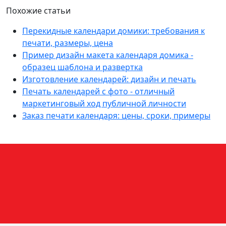
Похожие статьи
Перекидные календари домики: требования к
печати, размеры, цена
Пример дизайн макета календаря домика -
образец шаблона и развертка
Изготовление календарей: дизайн и печать
Печать календарей с фото - отличный
маркетинговый ход публичной личности
Заказ печати календаря: цены, сроки, примеры