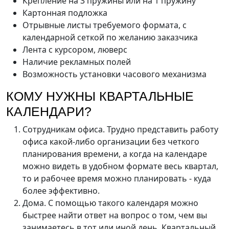
Крепление на 3 пружины или на 1 пружину
Картонная подложка
Отрывные листы требуемого формата, с
календарной сеткой по желанию заказчика
Лента с курсором, люверс
Наличие рекламных полей
Возможность установки часового механизма
КОМУ НУЖНЫ КВАРТАЛЬНЫЕ
КАЛЕНДАРИ?
Сотрудникам офиса. Трудно представить работу
офиса какой-либо организации без четкого
планирования времени, а когда на календаре
можно видеть в удобном формате весь квартал,
то и рабочее время можно планировать - куда
более эффективно.
Дома. С помощью такого календаря можно
быстрее найти ответ на вопрос о том, чем вы
занимаетесь в тот или иной день. Квартальный