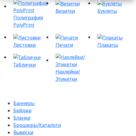
Визитки
Буклеты
Полиграфия
PolyPrint
Листовки
Печати
Плакаты
Таблички
Наклейки/
Этикетки
Баннеры
Бейджи
Бланки
Брошюры/Каталоги
Вывески