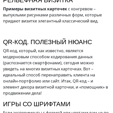
РЕЛЬЕФНАЯ ВИЗИТКА
Примеры визитных карточек
с конгревом –
выпуклыми рисунками различных форм, которые
придают визитке элегантный классический вид.
QR-КОД. ПОЛЕЗНЫЙ НЮАНС
QR-код, который, как известно, является
модерновым способом кодирования данных
(распознается смартфонами), сегодня можно
увидеть на многих визитных карточках. Вот –
идеальный способ перенаправить клиента на
онлайн-портфолио или сайт. Итак, QR-код – и
элемент декора визитной карточки, и «помощник» в
продвижении дела!
ИГРЫ СО ШРИФТАМИ
Если эксперименты с формой или цветами вам не по